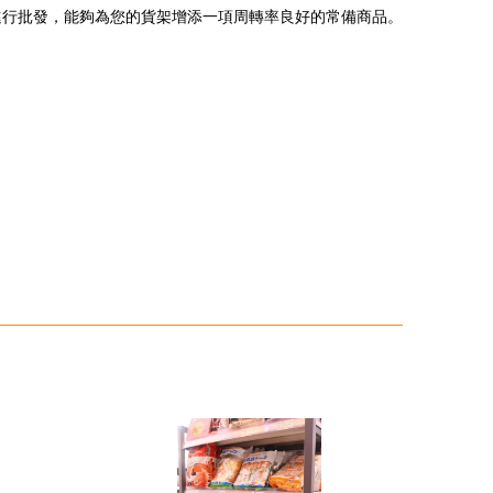
進行批發，能夠為您的貨架增添一項周轉率良好的常備商品。