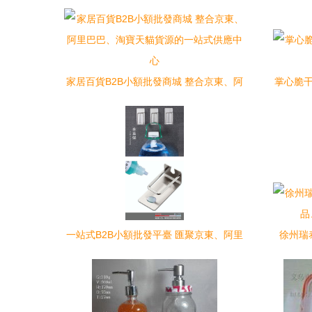
家居百貨B2B小額批發商城 整合京東、阿
掌心脆干
里巴巴、淘寶天貓貨源的一站式供應中心
一站式B2B小額批發平臺 匯聚京東、阿里
徐州瑞
巴巴、淘寶天貓優質貨源的家居百貨采購
品
新選擇