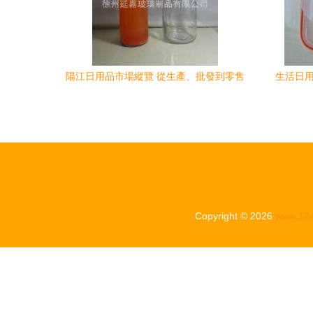
陽江日用品市場縱覽 從生產、批發到零售
生活日用
的價格全景
Copyright © 2026
www.12w