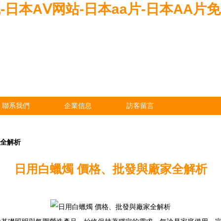
-日本AⅤ网站-日本aa片-日本AA片免
聯系我們
企業信息
訪客留言
家全解析
日用白蠟燭 價格、批發與廠家全解析