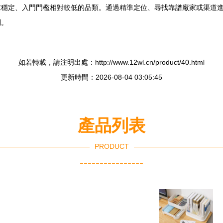
求穩定、入門門檻相對較低的品類。通過精準定位、尋找靠譜廠家或渠道
利。
如若轉載，請注明出處：http://www.12wl.cn/product/40.html
更新時間：2026-08-04 03:05:45
產品列表
PRODUCT
----------------